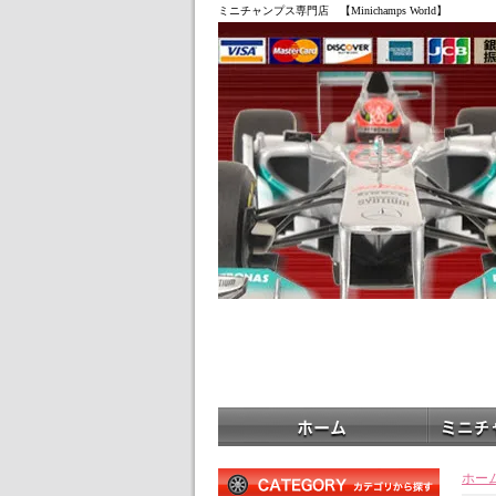
ミニチャンプス専門店 【Minichamps World】
ホー