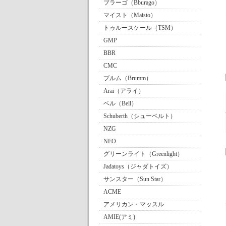
ブラーゴ（Bburago）
マイスト（Maisto）
トゥルースケール（TSM）
GMP
BBR
CMC
ブルム（Brumm）
Arai（アライ）
ベル（Bell）
Schuberth（シューベルト）
NZG
NEO
グリーンライト（Greenlight）
Jadatoys（ジャダトイズ）
サンスター（Sun Star）
ACME
アメリカン・マッスル
AMIE(アミ)