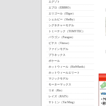
エグゾト
エブロ（EBBRO）
エリゴール（Eligor）
シェルビー（Shelby）
シグネチャーモデル
トミーテック（TOMYTEC）
パラゴン（Paragon）
ビテス（Vitesse）
ファインモデル
プラネックス
ポケール
ホットウィール（HotWheels）
ホットウィールエリート
マジックモデル
モーターマックス
リオ（Rio）
レイズ（RAI'S）
ヤトミン（Yat Ming）