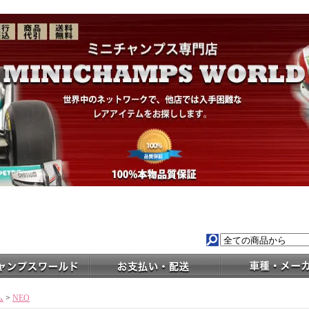
ム
>
NEO