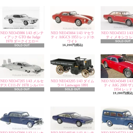
NEO NEO45986 1/43 ポンテ
NEO NEO45664 1/43 マセラ
NEO NEO45653 1/
ィアック GTO the Judge
ティ A6GCS 1953 レッド/ホ
ティ メキシコ 
1970 ダークイエロー
ワイト
SOLD OUT
16,200円(税込)
SOLD OUT
NEO NEO47205 1/43 メルセ
NEO NEO43205 1/43 ダイム
NEO NEO45649 1/
デス C111-IV 1978 シルバー
ラー Lastwagen 1891
ティ A6G 2000 
1954 レッド
SOLD OUT
SOLD OUT
19,280円(税込