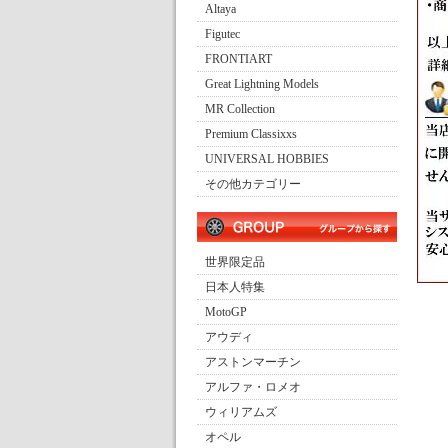
Altaya
Figutec
FRONTIART
Great Lightning Models
MR Collection
Premium Classixxs
UNIVERSAL HOBBIES
その他カテゴリー
世界限定品
日本人特集
MotoGP
アウディ
アストンマーチン
アルファ・ロメオ
ウィリアムズ
オペル