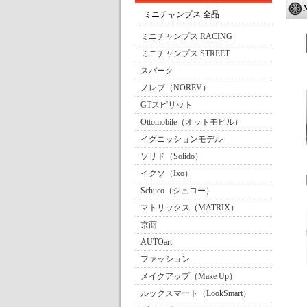
ミニチャンプス 全品
ミニチャンプス RACING
ミニチャンプス STREET
スパーク
ノレブ（NOREV）
GTスピリット
Ottomobile（オットモビル）
イグニッションモデル
ソリド（Solido）
イクソ（Ixo）
Schuco（シュコー）
マトリックス（MATRIX）
京商
AUTOart
ファッション
メイクアップ（Make Up）
ルックスマート（LookSmart）