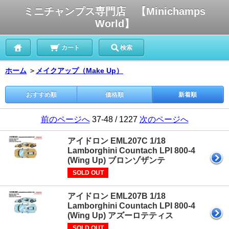
ミニチャンプス専門店 【Minichamps
World】
カート
検索
ホーム
＞
メイクアップ（Make Up）
おすすめ順
価格順
新着順
前のページへ
37-48 / 1227
次のページへ
アイドロン EML207C 1/18
Lamborghini Countach LPI 800-4
(Wing Up) ブロンゾザンテ
SOLD OUT
アイドロン EML207B 1/18
Lamborghini Countach LPI 800-4
(Wing Up) アズーロテティス
SOLD OUT