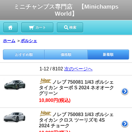
ミニチャンプス専門店 【Minichamps
World】
カート
検索
ホーム
＞
ポルシェ
おすすめ順
価格順
新着順
1-12 / 8102
次のページへ
ノレブ 750081 1/43 ポルシェ
タイカン ターボ S 2024 ネオオーク
グリーン
10,800円(税込)
ノレブ 750083 1/43 ポルシェ
タイカン クロス ツーリズモ 4S
2024 チョーク