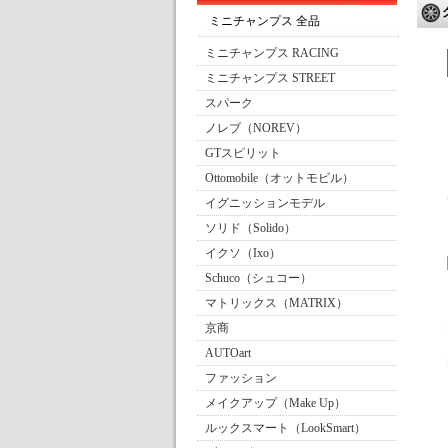
ミニチャンプス 全品
ミニチャンプス RACING
ミニチャンプス STREET
スパーク
ノレブ（NOREV）
GTスピリット
Ottomobile（オットモビル）
イグニッションモデル
ソリド（Solido）
イクソ（Ixo）
Schuco（シュコー）
マトリックス（MATRIX）
京商
AUTOart
ファッション
メイクアップ（Make Up）
ルックスマート（LookSmart）