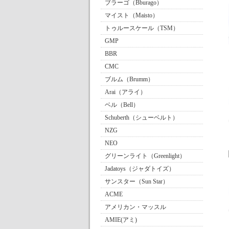
ブラーゴ（Bburago）
マイスト（Maisto）
トゥルースケール（TSM）
GMP
BBR
CMC
ブルム（Brumm）
Arai（アライ）
ベル（Bell）
Schuberth（シューベルト）
NZG
NEO
グリーンライト（Greenlight）
Jadatoys（ジャダトイズ）
サンスター（Sun Star）
ACME
アメリカン・マッスル
AMIE(アミ)