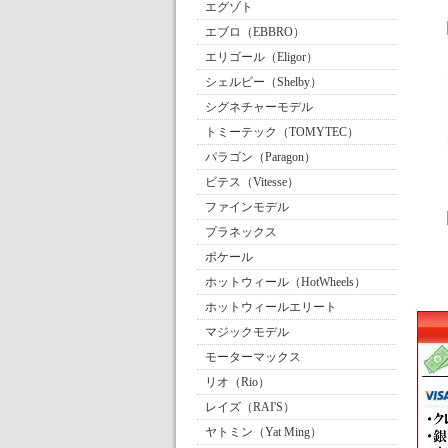
エグゾト
エブロ（EBBRO）
エリゴール（Eligor）
シェルビー（Shelby）
シグネチャーモデル
トミーテック（TOMYTEC）
パラゴン（Paragon）
ビテス（Vitesse）
ファインモデル
プラネックス
ポケール
ホットウィール（HotWheels）
ホットウィールエリート
マジックモデル
モーターマックス
リオ（Rio）
レイズ（RAI'S）
ヤトミン（Yat Ming）