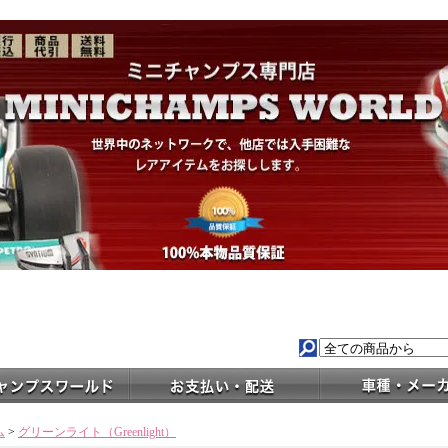
ム
>
グリーンライト（Greenlight）