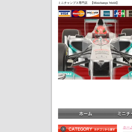
ミニチャンプス専門店 【Minichamps World】
ホー