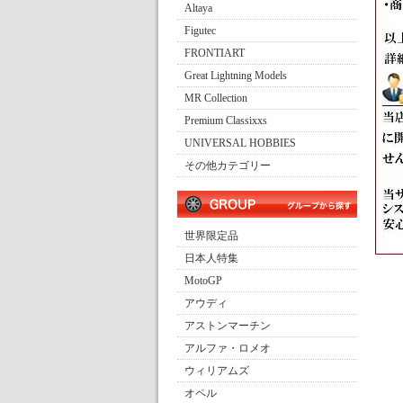
Altaya
Figutec
FRONTIART
Great Lightning Models
MR Collection
Premium Classixxs
UNIVERSAL HOBBIES
その他カテゴリー
世界限定品
日本人特集
MotoGP
アウディ
アストンマーチン
アルファ・ロメオ
ウィリアムズ
オペル