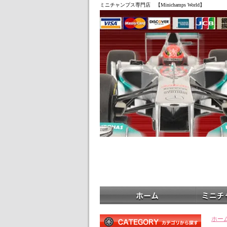
ミニチャンプス専門店 【Minichamps World】
ホー