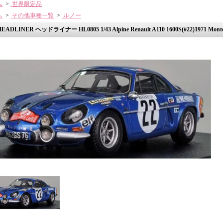
ム
>
世界限定品
ム
>
その他車種一覧
>
ルノー
HEADLINER ヘッドライナー HL0805 1/43 Alpine Renault A110 1600S(#22)1971 Monte