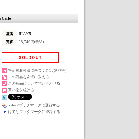
 Carlo
型番
HL0805
定価
16,740円(税込)
SOLDOUT
特定商取引法に基づく表記(返品等)
この商品を友達に教える
この商品について問い合わせる
買い物を続ける
Yahoo!ブックマークに登録する
はてなブックマークに登録する