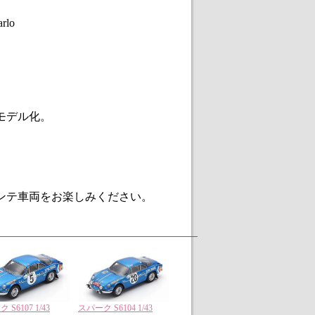
rlo
をモデル化。
モンテ車両をお楽しみください。
 S6107 1/43
スパーク S6104 1/43