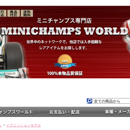
ム
>
イグニッションモデル