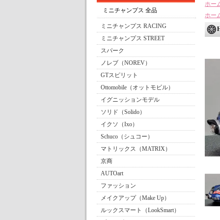
ホー
ミニチャンプス 全品
ホー
ミニチャンプス RACING
ミニチャンプス STREET
スパーク
ノレブ（NOREV）
GTスピリット
Ottomobile（オットモビル）
イグニッションモデル
ソリド（Solido）
イクソ（Ixo）
Schuco（シュコー）
マトリックス（MATRIX）
京商
AUTOart
ファッション
メイクアップ（Make Up）
ルックスマート（LookSmart）