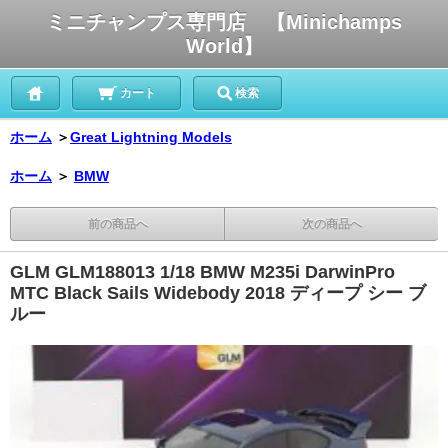
ミニチャンプス専門店 【Minichamps
World】
カート
検索
ホーム
＞
Great Lightning Models
ホーム
＞
BMW
前の商品へ
次の商品へ
GLM GLM188013 1/18 BMW M235i DarwinPro
MTC Black Sails Widebody 2018 ディープ シー ブ
ルー