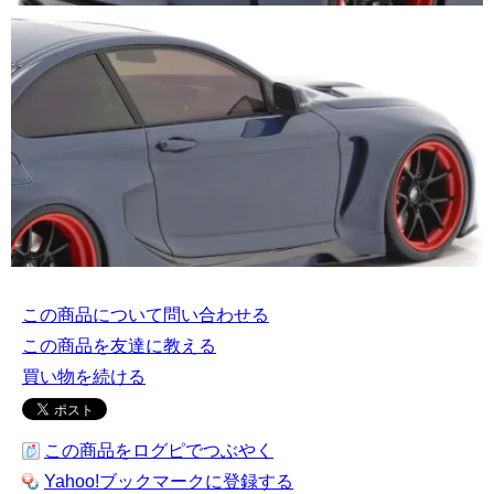
この商品について問い合わせる
この商品を友達に教える
買い物を続ける
この商品をログピでつぶやく
Yahoo!ブックマークに登録する