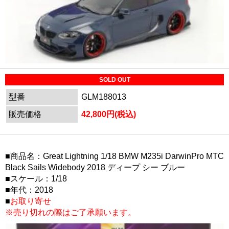
SOLD OUT
型番
GLM188013
販売価格
42,800円(税込)
■商品名：Great Lightning 1/18 BMW M235i DarwinPro MTC
Black Sails Widebody 2018 ディープ シー ブルー
■スケール：1/18
■年代：2018
■
お取り寄せ
※売り切れの際はご了承願います。