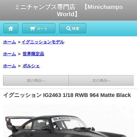
ミニチャンプス専門店 【Minichamps
World】
カート
検索
ホーム
＞
イグニッションモデル
ホーム
＞
世界限定品
ホーム
＞
ポルシェ
前の商品へ
次の商品へ
イグニッション IG2463 1/18 RWB 964 Matte Black