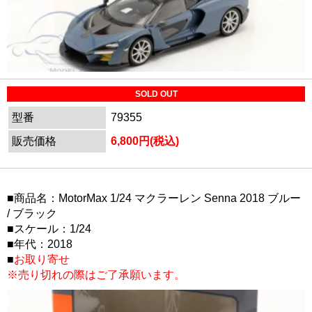
SOLD OUT
型番
79355
販売価格
6,800円(税込)
■商品名：MotorMax 1/24 マクラーレン Senna 2018 ブルー
/ ブラック
■スケール：1/24
■年代：2018
■
お取り寄せ
※売り切れの際はご了承願います。