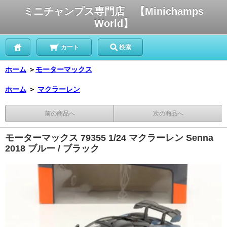
ミニチャンプス専門店 【Minichamps
World】
カート
検索
ホーム
＞
モーターマックス
ホーム
＞
マクラーレン
前の商品へ
次の商品へ
モーターマックス 79355 1/24 マクラーレン Senna
2018 ブルー / ブラック