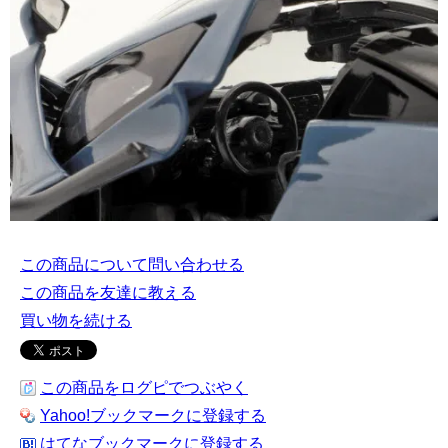
この商品について問い合わせる
この商品を友達に教える
買い物を続ける
この商品をログピでつぶやく
Yahoo!ブックマークに登録する
はてなブックマークに登録する