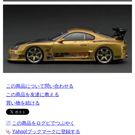
この商品について問い合わせる
この商品を友達に教える
買い物を続ける
この商品をログピでつぶやく
Yahoo!ブックマークに登録する