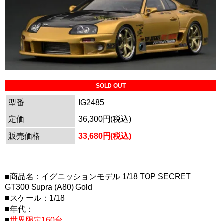
SOLD OUT
型番
IG2485
定価
36,300円(税込)
販売価格
33,680円(税込)
■商品名：イグニッションモデル 1/18 TOP SECRET
GT300 Supra (A80) Gold
■スケール：1/18
■年代：
■
世界限定160台