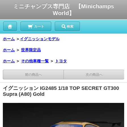
ミニチャンプス専門店 【Minichamps
World】
カート
検索
ホーム
＞
イグニッションモデル
ホーム
＞
世界限定品
ホーム
＞
その他車種一覧
＞
トヨタ
前の商品へ
次の商品へ
イグニッション IG2485 1/18 TOP SECRET GT300
Supra (A80) Gold