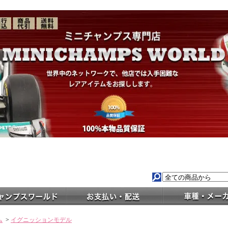
ム
>
イグニッションモデル