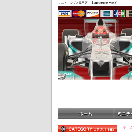
ミニチャンプス専門店 【Minichamps World】
ホー