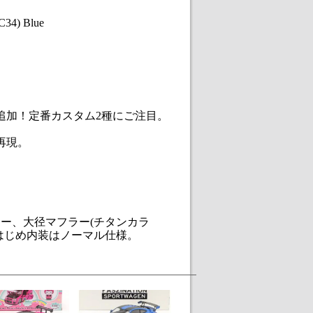
4) Blue
を追加！定番カスタム2種にご注目。
で再現。
ー、大径マフラー(チタンカラ
はじめ内装はノーマル仕様。