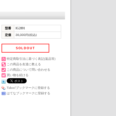
型番
IG2891
定価
36,300円(税込)
SOLDOUT
特定商取引法に基づく表記(返品等)
この商品を友達に教える
この商品について問い合わせる
買い物を続ける
Yahoo!ブックマークに登録する
はてなブックマークに登録する