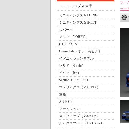
ホー
ミニチャンプス 全品
ホー
ミニチャンプス RACING
ミニチャンプス STREET
スパーク
ノレブ（NOREV）
GTスピリット
Ottomobile（オットモビル）
イグニッションモデル
ソリド（Solido）
イクソ（Ixo）
Schuco（シュコー）
マトリックス（MATRIX）
京商
AUTOart
ファッション
メイクアップ（Make Up）
ルックスマート（LookSmart）