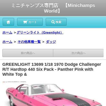
ミニチャンプス専門店 【Minichamps
World】
カート
検索
ホーム
＞
グリーンライト（Greenlight）
ホーム
＞
その他車種一覧
＞
ダッジ
前の商品へ
次の商品へ
GREENLIGHT 13699 1/18 1970 Dodge Challenger
R/T Hardtop 440 Six Pack - Panther Pink with
White Top &