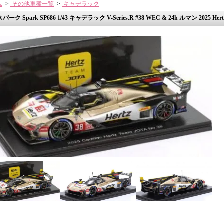
ム
>
その他車種一覧
>
キャデラック
スパーク Spark SP686 1/43 キャデラック V-Series.R #38 WEC & 24h ルマン 2025 Hert