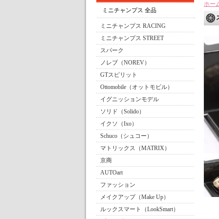
ホー
ミニチャンプス 全品
ミニチャンプス RACING
ミニチャンプス STREET
スパーク
ノレブ（NOREV）
GTスピリット
Ottomobile（オットモビル）
イグニッションモデル
ソリド（Solido）
イクソ（Ixo）
Schuco（シュコー）
マトリックス（MATRIX）
京商
AUTOart
ファッション
メイクアップ（Make Up）
ルックスマート（LookSmart）