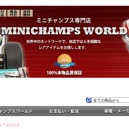
ム
>
スパーク