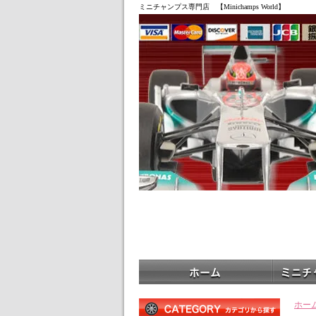
ミニチャンプス専門店 【Minichamps World】
ホー