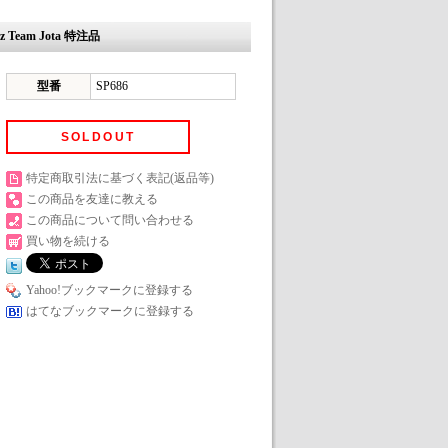
z Team Jota 特注品
型番
SP686
SOLDOUT
特定商取引法に基づく表記(返品等)
この商品を友達に教える
この商品について問い合わせる
買い物を続ける
Yahoo!ブックマークに登録する
はてなブックマークに登録する