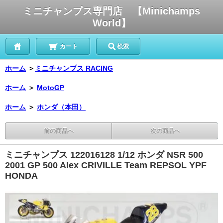
ミニチャンプス専門店 【Minichamps
World】
カート
検索
ホーム
＞
ミニチャンプス RACING
ホーム
＞
MotoGP
ホーム
＞
ホンダ（本田）
前の商品へ
次の商品へ
ミニチャンプス 122016128 1/12 ホンダ NSR 500
2001 GP 500 Alex CRIVILLE Team REPSOL YPF
HONDA