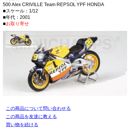
500 Alex CRIVILLE Team REPSOL YPF HONDA
■スケール：1/12
■年代：2001
■
お取り寄せ
この商品について問い合わせる
この商品を友達に教える
買い物を続ける