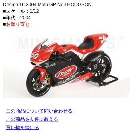
Desmo 16 2004 Moto GP Neil HODGSON
■スケール：1/12
■年代：2004
■
お取り寄せ
この商品について問い合わせる
この商品を友達に教える
買い物を続ける