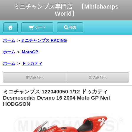
ミニチャンプス専門店 【Minichamps
World】
カート
検索
ホーム
＞
ミニチャンプス RACING
ホーム
＞
MotoGP
ホーム
＞
ドゥカティ
前の商品へ
次の商品へ
ミニチャンプス 122040050 1/12 ドゥカティ
Desmosedici Desmo 16 2004 Moto GP Neil
HODGSON