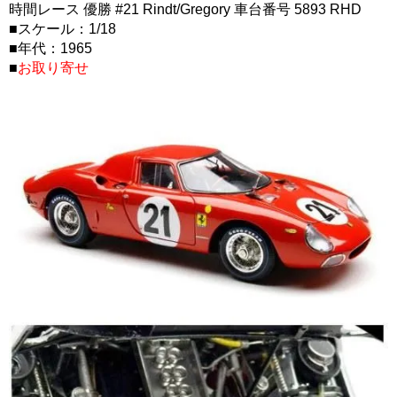
時間レース 優勝 #21 Rindt/Gregory 車台番号 5893 RHD
■スケール：1/18
■年代：1965
■
お取り寄せ