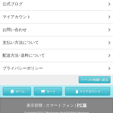
公式ブログ
マイアカウント
お問い合わせ
支払い方法について
配送方法･送料について
プライバシーポリシー
ページの先頭へ戻る
ホーム
カート
マイアカウント
表示切替 :
スマートフォン
|
PC版
Copyright(c)2014 ”Minichamps World”All Right Reserved