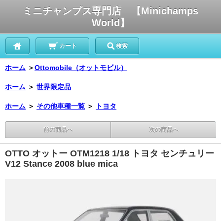
ミニチャンプス専門店 【Minichamps
World】
カート
検索
ホーム
＞
Ottomobile（オットモビル）
ホーム
＞
世界限定品
ホーム
＞
その他車種一覧
＞
トヨタ
前の商品へ
次の商品へ
OTTO オットー OTM1218 1/18 トヨタ センチュリー
V12 Stance 2008 blue mica