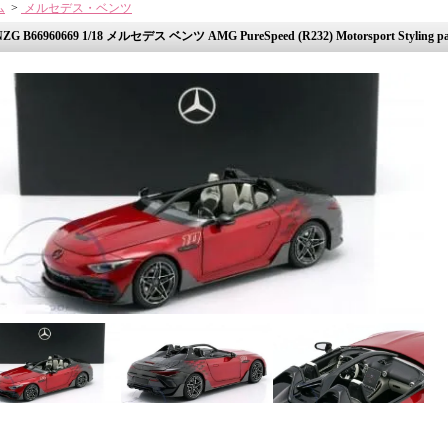
ム
>
メルセデス・ベンツ
NZG B66960669 1/18 メルセデス ベンツ AMG PureSpeed (R232) Motorsport Styling 