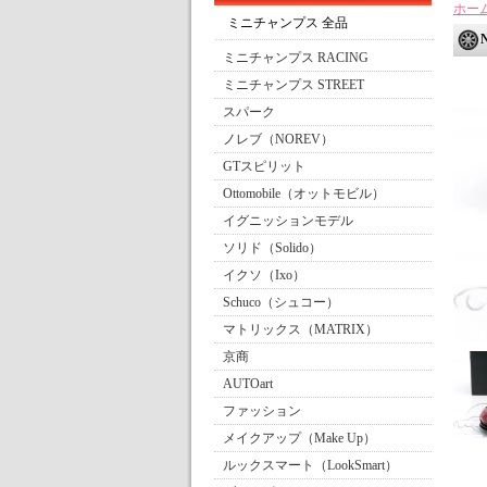
ホー
ミニチャンプス 全品
ミニチャンプス RACING
ミニチャンプス STREET
スパーク
ノレブ（NOREV）
GTスピリット
Ottomobile（オットモビル）
イグニッションモデル
ソリド（Solido）
イクソ（Ixo）
Schuco（シュコー）
マトリックス（MATRIX）
京商
AUTOart
ファッション
メイクアップ（Make Up）
ルックスマート（LookSmart）