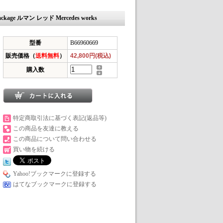
package ルマン レッド Mercedes works
型番
B66960669
販売価格（
送料無料
）
42,800円(税込)
購入数
特定商取引法に基づく表記(返品等)
この商品を友達に教える
この商品について問い合わせる
買い物を続ける
Yahoo!ブックマークに登録する
はてなブックマークに登録する