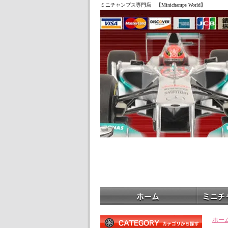
ミニチャンプス専門店 【Minichamps World】
ホー