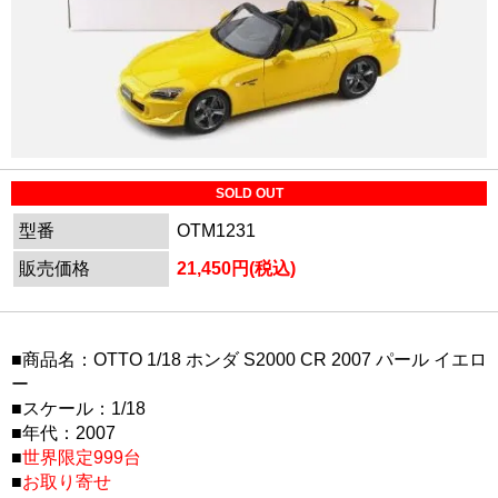
SOLD OUT
型番
OTM1231
販売価格
21,450円(税込)
■商品名：OTTO 1/18 ホンダ S2000 CR 2007 パール イエロ
ー
■スケール：1/18
■年代：2007
■
世界限定999台
■
お取り寄せ