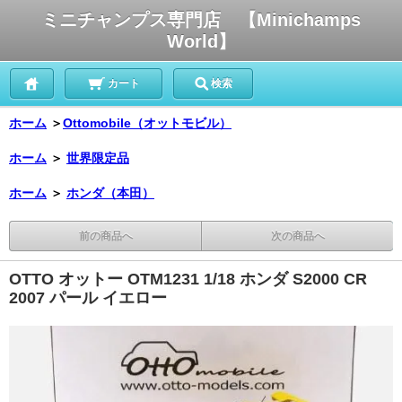
ミニチャンプス専門店 【Minichamps
World】
カート
検索
ホーム
＞
Ottomobile（オットモビル）
ホーム
＞
世界限定品
ホーム
＞
ホンダ（本田）
前の商品へ
次の商品へ
OTTO オットー OTM1231 1/18 ホンダ S2000 CR
2007 パール イエロー