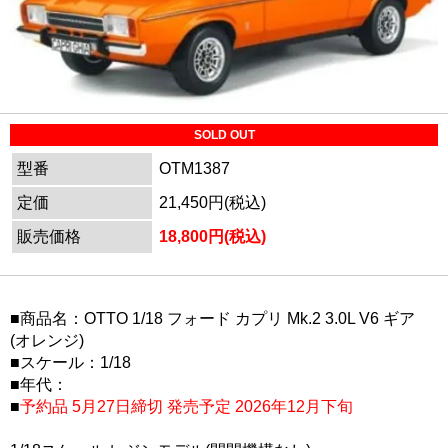
SOLD OUT
型番
OTM1387
定価
21,450円(税込)
販売価格
18,800円(税込)
■商品名：OTTO 1/18 フォード カプリ Mk.2 3.0L V6 ギア
(オレンジ)
■スケール：1/18
■年代：
■
予約品 5月27日締切 発売予定 2026年12月下旬