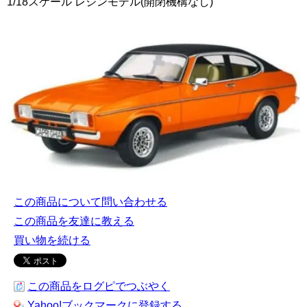
1/18スケール レジンモデル(開閉機構なし)
この商品について問い合わせる
この商品を友達に教える
買い物を続ける
この商品をログピでつぶやく
Yahoo!ブックマークに登録する