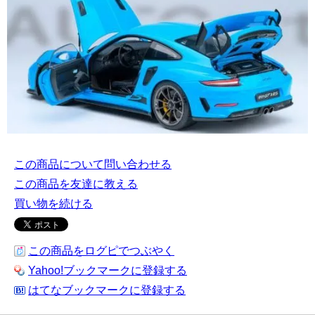
この商品について問い合わせる
この商品を友達に教える
買い物を続ける
この商品をログピでつぶやく
Yahoo!ブックマークに登録する
はてなブックマークに登録する