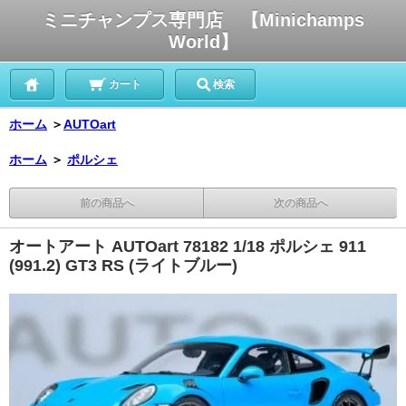
ミニチャンプス専門店 【Minichamps
World】
カート
検索
ホーム
＞
AUTOart
ホーム
＞
ポルシェ
前の商品へ
次の商品へ
オートアート AUTOart 78182 1/18 ポルシェ 911
(991.2) GT3 RS (ライトブルー)