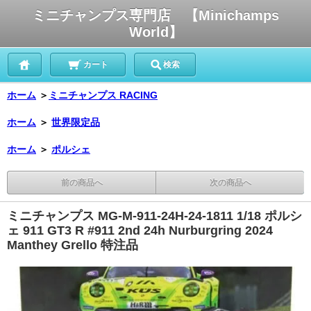
ミニチャンプス専門店 【Minichamps
World】
カート
検索
ホーム
＞
ミニチャンプス RACING
ホーム
＞
世界限定品
ホーム
＞
ポルシェ
前の商品へ
次の商品へ
ミニチャンプス MG-M-911-24H-24-1811 1/18 ポルシ
ェ 911 GT3 R #911 2nd 24h Nurburgring 2024
Manthey Grello 特注品