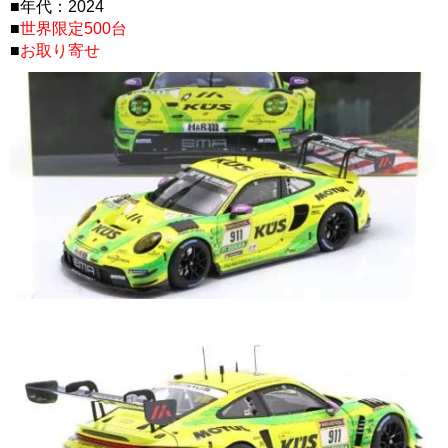
■年代：2024
■
世界限定500台
■
お取り寄せ