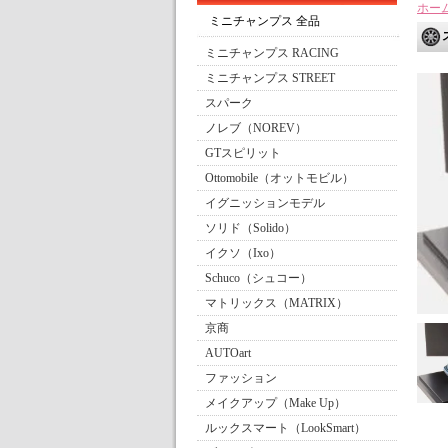
ホー
ミニチャンプス 全品
ミニチャンプス RACING
ミニチャンプス STREET
スパーク
ノレブ（NOREV）
GTスピリット
Ottomobile（オットモビル）
イグニッションモデル
ソリド（Solido）
イクソ（Ixo）
Schuco（シュコー）
マトリックス（MATRIX）
京商
AUTOart
ファッション
メイクアップ（Make Up）
ルックスマート（LookSmart）