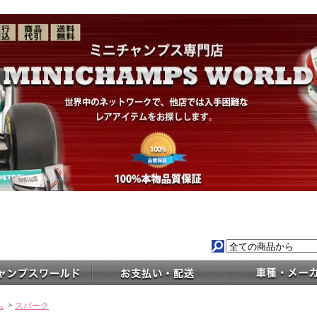
ム
>
スパーク