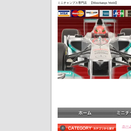
ミニチャンプス専門店 【Minichamps World】
ホー