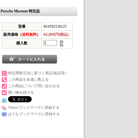
 Porsche Museum 特注品
型番
MAP02130125
販売価格（
送料無料
）
62,800円(税込)
購入数
特定商取引法に基づく表記(返品等)
この商品を友達に教える
この商品について問い合わせる
買い物を続ける
Yahoo!ブックマークに登録する
はてなブックマークに登録する