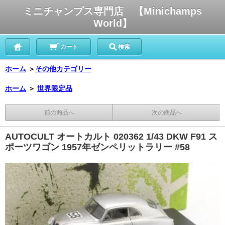
ミニチャンプス専門店 【Minichamps
World】
カート
検索
ホーム
＞
その他カテゴリー
ホーム
＞
世界限定品
前の商品へ
次の商品へ
AUTOCULT オートカルト 020362 1/43 DKW F91 ス
ポーツワゴン 1957年ゼンペリットラリー #58