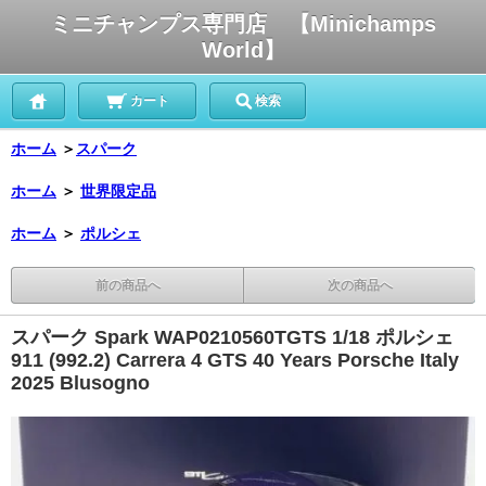
ミニチャンプス専門店 【Minichamps
World】
カート
検索
ホーム
＞
スパーク
ホーム
＞
世界限定品
ホーム
＞
ポルシェ
前の商品へ
次の商品へ
スパーク Spark WAP0210560TGTS 1/18 ポルシェ
911 (992.2) Carrera 4 GTS 40 Years Porsche Italy
2025 Blusogno