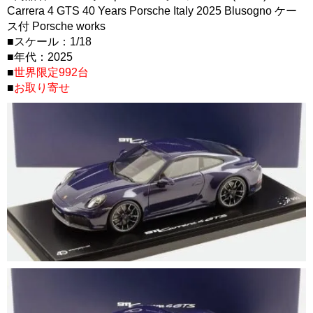
Carrera 4 GTS 40 Years Porsche Italy 2025 Blusogno ケー
ス付 Porsche works
■スケール：1/18
■年代：2025
■
世界限定992台
■
お取り寄せ