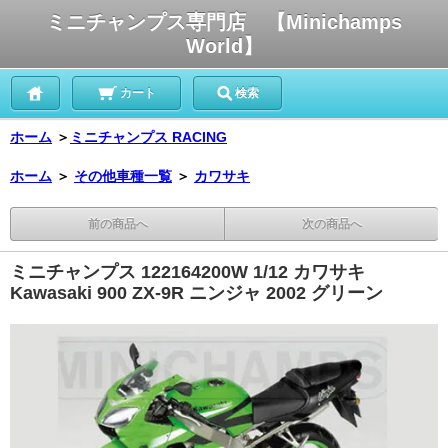
ミニチャンプス専門店 【Minichamps
World】
カート
検索
ホーム
＞
ミニチャンプス RACING
ホーム
＞
その他車種一覧
＞
カワサキ
前の商品へ
次の商品へ
ミニチャンプス 122164200W 1/12 カワサキ
Kawasaki 900 ZX-9R ニンジャ 2002 グリーン