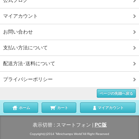
公式ブログ
マイアカウント
お問い合わせ
支払い方法について
配送方法･送料について
プライバシーポリシー
ページの先頭へ戻る
ホーム
カート
マイアカウント
表示切替 :
スマートフォン
|
PC版
Copyright(c)2014 ”Minichamps World”All Right Reserved