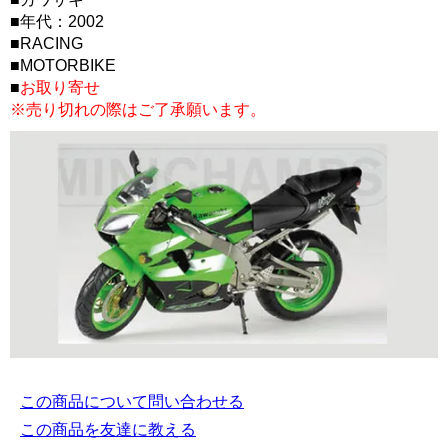
■年代：2002
■RACING
■MOTORBIKE
■
お取り寄せ
※売り切れの際はご了承願います。
この商品について問い合わせる
この商品を友達に教える