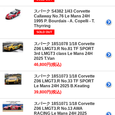
スパーク S4382 1/43 Corvette
Callaway No.76 Le Mans 24H
1995 P. Bourdais - A. Copelli - T.
Thyrring
SOLD OUT
スパーク 18S1078 1/18 Corvette
Z06 LMGT3.R No.81 TF SPORT
3rd LMGT3 class Le Mans 24H
2025 T.Van
46,800円(税込)
スパーク 18S1073 1/18 Corvette
Z06 LMGT3.R No.33 TF SPORT
Le Mans 24H 2025 B.Keating
39,800円(税込)
スパーク 18S1071 1/18 Corvette
Z06 LMGT3.R No.13 AWA
RACING Le Mans 24H 2025