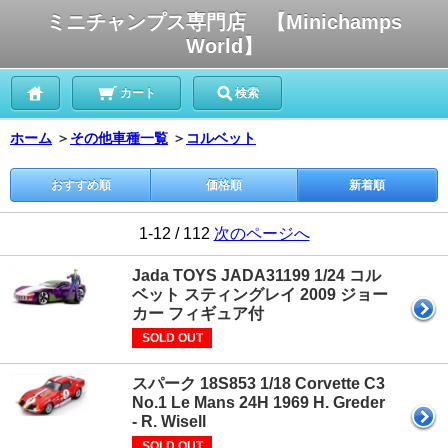
ミニチャンプス専門店 【Minichamps
World】
カート
検索
ホーム
＞
その他車種一覧
＞
コルベット
おすすめ順
価格順
新着順
1-12 / 112
次のページへ
Jada TOYS JADA31199 1/24 コル
ベット スティングレイ 2009 ジョー
カー フィギュア付
SOLD OUT
スパーク 18S853 1/18 Corvette C3
No.1 Le Mans 24H 1969 H. Greder
- R. Wisell
SOLD OUT