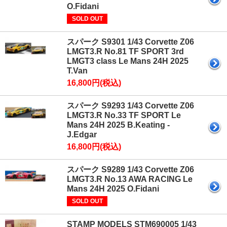
O.Fidani
SOLD OUT
スパーク S9301 1/43 Corvette Z06
LMGT3.R No.81 TF SPORT 3rd
LMGT3 class Le Mans 24H 2025
T.Van
16,800円(税込)
スパーク S9293 1/43 Corvette Z06
LMGT3.R No.33 TF SPORT Le
Mans 24H 2025 B.Keating -
J.Edgar
16,800円(税込)
スパーク S9289 1/43 Corvette Z06
LMGT3.R No.13 AWA RACING Le
Mans 24H 2025 O.Fidani
SOLD OUT
STAMP MODELS STM690005 1/43