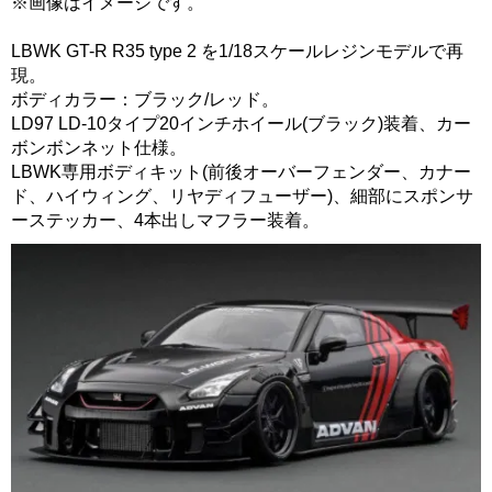
※画像はイメージです。
LBWK GT-R R35 type 2 を1/18スケールレジンモデルで再
現。
ボディカラー：ブラック/レッド。
LD97 LD-10タイプ20インチホイール(ブラック)装着、カー
ボンボンネット仕様。
LBWK専用ボディキット(前後オーバーフェンダー、カナー
ド、ハイウィング、リヤディフューザー)、細部にスポンサ
ーステッカー、4本出しマフラー装着。