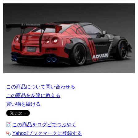
この商品について問い合わせる
この商品を友達に教える
買い物を続ける
この商品をログピでつぶやく
Yahoo!ブックマークに登録する