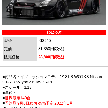
SOLD OUT
型番
IG2345
定価
31,350円(税込)
販売価格
28,800円(税込)
■商品名：イグニッションモデル 1/18 LB-WORKS Nissan
GT-R R35 type 2 Black / Red
■スケール：1/18
■年代：
■
世界限定140台
■
予約品 9月8日締切 発売予定 2022年1月