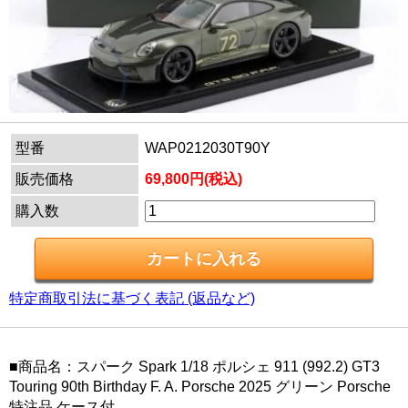
型番
WAP0212030T90Y
販売価格
69,800円(税込)
購入数
特定商取引法に基づく表記 (返品など)
■商品名：スパーク Spark 1/18 ポルシェ 911 (992.2) GT3
Touring 90th Birthday F. A. Porsche 2025 グリーン Porsche
特注品 ケース付