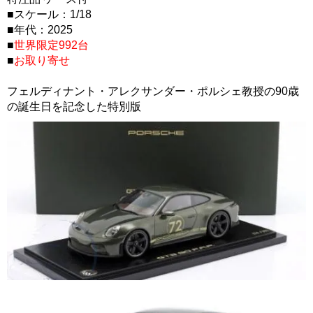
■スケール：1/18
■年代：2025
■
世界限定992台
■
お取り寄せ
フェルディナント・アレクサンダー・ポルシェ教授の90歳
の誕生日を記念した特別版