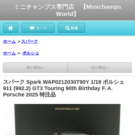
ミニチャンプス専門店 【Minichamps
World】
カート
検索
ホーム
＞
スパーク
ホーム
＞
ポルシェ
前の商品へ
次の商品へ
スパーク Spark WAP0212030T90Y 1/18 ポルシェ
911 (992.2) GT3 Touring 90th Birthday F. A.
Porsche 2025 特注品